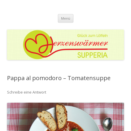
Herzenswärmer Supperia
Glück zum Löffeln
Zum
Menü
Inhalt
springen
Pappa al pomodoro – Tomatensuppe
Schreibe eine Antwort