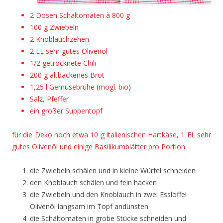
2 Dosen Schältomaten à 800 g
100 g Zwiebeln
2 Knoblauchzehen
2 EL sehr gutes Olivenöl
1/2 getrocknete Chili
200 g altbackenes Brot
1,25 l Gemüsebrühe (mögl. bio)
Salz, Pfeffer
ein großer Suppentopf
für die Deko noch etwa 10 g italienischen Hartkäse, 1 EL sehr
gutes Olivenöl und einige Basilikumblätter pro Portion
die Zwiebeln schälen und in kleine Würfel schneiden
den Knoblauch schälen und fein hacken
die Zwiebeln und den Knoblauch in zwei Esslöffel
Olivenöl langsam im Topf andünsten
die Schältomaten in grobe Stücke schneiden und