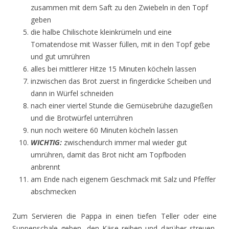
zusammen mit dem Saft zu den Zwiebeln in den Topf
geben
die halbe Chilischote kleinkrümeln und eine
Tomatendose mit Wasser füllen, mit in den Topf gebe
und gut umrühren
alles bei mittlerer Hitze 15 Minuten köcheln lassen
inzwischen das Brot zuerst in fingerdicke Scheiben und
dann in Würfel schneiden
nach einer viertel Stunde die Gemüsebrühe dazugießen
und die Brotwürfel unterrühren
nun noch weitere 60 Minuten köcheln lassen
WICHTIG:
zwischendurch immer mal wieder gut
umrühren, damit das Brot nicht am Topfboden
anbrennt
am Ende nach eigenem Geschmack mit Salz und Pfeffer
abschmecken
Zum Servieren die Pappa in einen tiefen Teller oder eine
Suppenschale geben, den Käse reiben und darüber streuen,