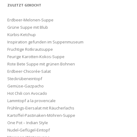
ZULETZT GEKOCHT
Erdbeer-Melonen-Suppe
Grüne Suppe mit Blub
Kürbis-Ketchup
Inspiration gefunden im Suppenmuseum
Fruchtige Rotkrautsuppe
Feurige Karotten-Kokos-Suppe
Rote Bete Suppe mit grünen Bohnen
Erdbeer-Chicorée-Salat
Steckrübeneintopf
Gemüse-Gazpacho
Hot Chili con Avocado
Lammtopf a la provencale
Frühlings-Eiersalat mit Räucherlachs
Kartoffel-Pastinaken-Möhren-Suppe
One Pot – Indian Style
Nudel-Geflügel-Eintopf