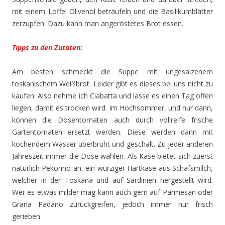
mit einem Löffel Olivenöl beträufeln und die Basilikumblätter
zerzupfen. Dazu kann man angeröstetes Brot essen.
Tipps zu den Zutaten:
Am besten schmeckt die Suppe mit ungesalzenem
toskanischem Weißbrot. Leider gibt es dieses bei uns nicht zu
kaufen. Also nehme ich Ciabatta und lasse es einen Tag offen
liegen, damit es trocken wird. Im Hochsommer, und nur dann,
können die Dosentomaten auch durch vollreife frische
Gartentomaten ersetzt werden. Diese werden dann mit
kochendem Wasser überbrüht und geschält. Zu jeder anderen
Jahreszeit immer die Dose wählen. Als Käse bietet sich zuerst
natürlich Pekorino an, ein würziger Hartkäse aus Schafsmilch,
welcher in der Toskana und auf Sardinien hergestellt wird.
Wer es etwas milder mag kann auch gern auf Parmesan oder
Grana Padano zurückgreifen, jedoch immer nur frisch
gerieben.