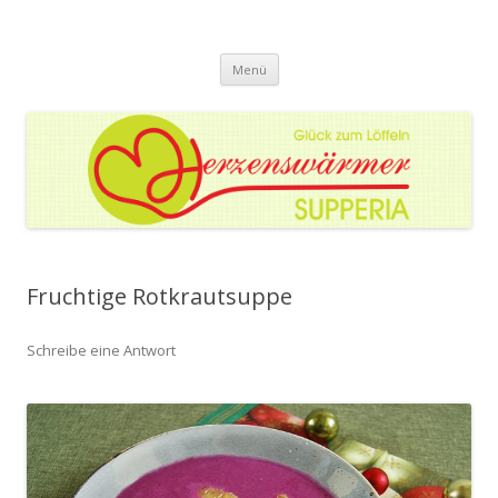
Herzenswärmer Supperia
Glück zum Löffeln
Zum
Menü
Inhalt
springen
Fruchtige Rotkrautsuppe
Schreibe eine Antwort