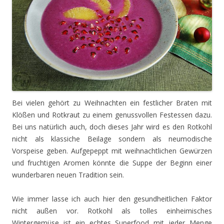
Bei vielen gehört zu Weihnachten ein festlicher Braten mit
Klößen und Rotkraut zu einem genussvollen Festessen dazu.
Bei uns natürlich auch, doch dieses Jahr wird es den Rotkohl
nicht als klassiche Beilage sondern als neumodische
Vorspeise geben. Aufgepeppt mit weihnachtlichen Gewürzen
und fruchtigen Aromen könnte die Suppe der Beginn einer
wunderbaren neuen Tradition sein.
Wie immer lasse ich auch hier den gesundheitlichen Faktor
nicht außen vor. Rotkohl als tolles einheimisches
Wintergemüse ist ein echtes Superfood mit jeder Menge