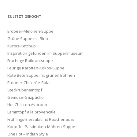
ZULETZT GEKOCHT
Erdbeer-Melonen-Suppe
Grüne Suppe mit Blub
Kürbis-Ketchup
Inspiration gefunden im Suppenmuseum
Fruchtige Rotkrautsuppe
Feurige Karotten-Kokos-Suppe
Rote Bete Suppe mit grünen Bohnen
Erdbeer-Chicorée-Salat
Steckrübeneintopf
Gemüse-Gazpacho
Hot Chili con Avocado
Lammtopf a la provencale
Frühlings-Eiersalat mit Räucherlachs
Kartoffel-Pastinaken-Möhren-Suppe
One Pot – Indian Style