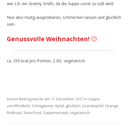
wie z.B. ein Granny Smith, da die Suppe sonst zu süß wird.
Nun also mutig ausprobieren, schmecken lassen und glücklich
sein.
Genussvolle Weihnachten!
🙂
ca. 250 kcal pro Portion, 2 BE, vegetarisch
Dieser Beitrag wurde am
17. Dezember 2017
in
Suppe
veröffentlicht. Schlagworte:
Apfel
,
glücklich
,
Granatapfel
,
Orange
,
Rotkraut
,
Slow Food
,
Suppenrezept
,
vegetarisch
.