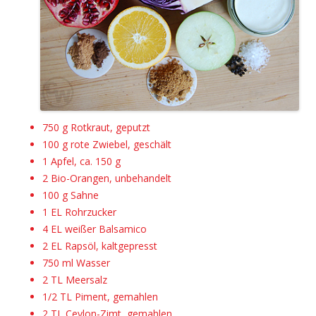
750 g Rotkraut, geputzt
100 g rote Zwiebel, geschält
1 Apfel, ca. 150 g
2 Bio-Orangen, unbehandelt
100 g Sahne
1 EL Rohrzucker
4 EL weißer Balsamico
2 EL Rapsöl, kaltgepresst
750 ml Wasser
2 TL Meersalz
1/2 TL Piment, gemahlen
2 TL Ceylon-Zimt, gemahlen