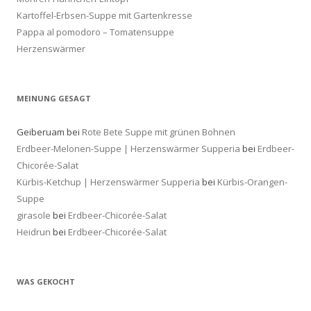
Kartoffel-Erbsen-Suppe mit Gartenkresse
Pappa al pomodoro – Tomatensuppe
Herzenswärmer
MEINUNG GESAGT
Geiberuam
bei
Rote Bete Suppe mit grünen Bohnen
Erdbeer-Melonen-Suppe | Herzenswärmer Supperia
bei
Erdbeer-
Chicorée-Salat
Kürbis-Ketchup | Herzenswärmer Supperia
bei
Kürbis-Orangen-
Suppe
girasole
bei
Erdbeer-Chicorée-Salat
Heidrun
bei
Erdbeer-Chicorée-Salat
WAS GEKOCHT