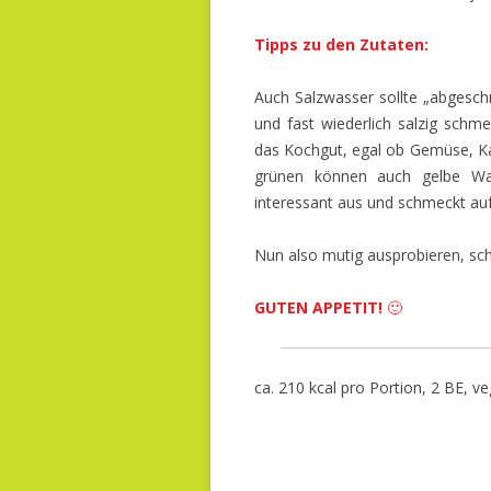
Tipps zu den Zutaten:
Auch Salzwasser sollte „abgeschm
und fast wiederlich salzig sch
das Kochgut, egal ob Gemüse, Kar
grünen können auch gelbe Wac
interessant aus und schmeckt auf
Nun also mutig ausprobieren, sch
GUTEN APPETIT!
🙂
ca. 210 kcal pro Portion, 2 BE, ve