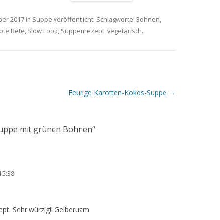
ber 2017
in
Suppe
veröffentlicht. Schlagworte:
Bohnen
,
ote Bete
,
Slow Food
,
Suppenrezept
,
vegetarisch
.
Feurige Karotten-Kokos-Suppe
→
Suppe mit grünen Bohnen
“
15:38
pt. Sehr würzig!! Geiberuam