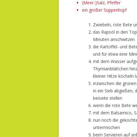
(Meer-)Salz, Pfeffer
ein großer Suppentopf
Zwiebeln, rote Bete u
das Rapsöl in den Topf
Minuten anschwitzen
die Kartoffel- und B
und für etwa eine Min
mit dem Wasser aufgie
Thymianblättchen hin
kleiner Hitze köcheln 
inzwischen die grünen
in ein Sieb abgießen,
beiseite stellen
wenn die rote Bete we
mit dem Balsamico, S
nun noch die gekochte
untermischen
beim Servieren auf je