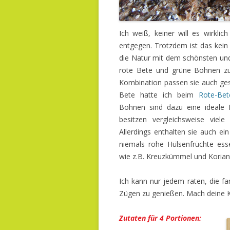
Ich weiß, keiner will es wirkl
entgegen. Trotzdem ist das kein
die Natur mit dem schönsten un
rote Bete und grüne Bohnen zu
Kombination passen sie auch ge
Bete hatte ich beim
Rote-Bet
Bohnen sind dazu eine ideale 
besitzen vergleichsweise viel
Allerdings enthalten sie auch ei
niemals rohe Hülsenfrüchte es
wie z.B. Kreuzkümmel und Korian
Ich kann nur jedem raten, die fa
Zügen zu genießen. Mach deine 
Zutaten für 4 Portionen: