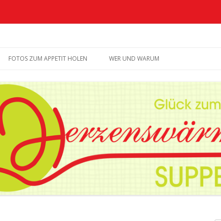
upperia
Zum
Inhalt
FOTOS ZUM APPETIT HOLEN
WER UND WARUM
springen