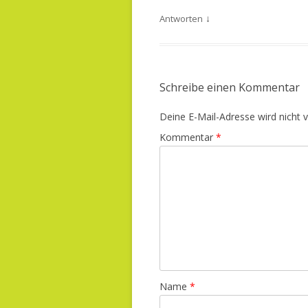
o
n
↓
Antworten
Schreibe einen Kommentar
Deine E-Mail-Adresse wird nicht ve
Kommentar
*
Name
*