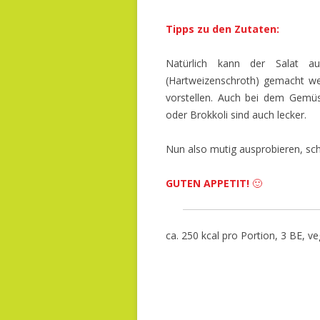
Tipps zu den Zutaten:
Natürlich kann der Salat a
(Hartweizenschroth) gemacht we
vorstellen. Auch bei dem Gemüs
oder Brokkoli sind auch lecker.
Nun also mutig ausprobieren, sch
GUTEN APPETIT!
🙂
ca. 250 kcal pro Portion, 3 BE, v