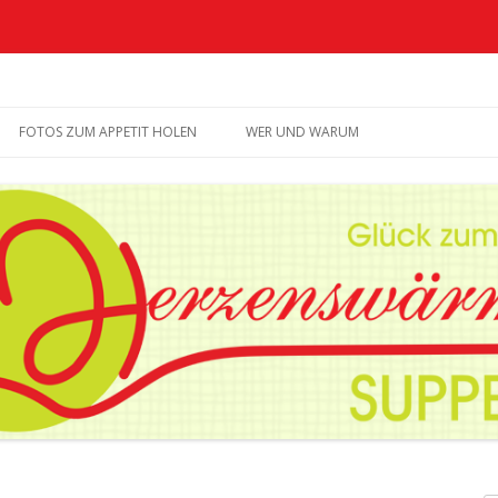
upperia
Zum
Inhalt
FOTOS ZUM APPETIT HOLEN
WER UND WARUM
springen