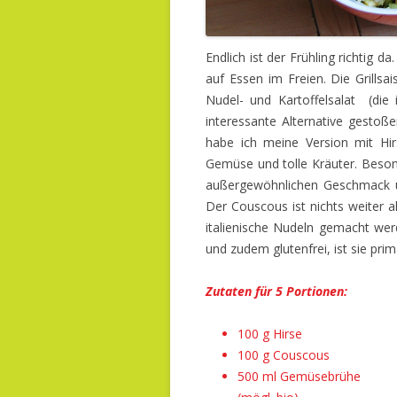
Endlich ist der Frühling richtig
auf Essen im Freien. Die Grillsa
Nudel- und Kartoffelsalat (die 
interessante Alternative gestoß
habe ich meine Version mit Hi
Gemüse und tolle Kräuter. Beson
außergewöhnlichen Geschmack u
Der Couscous ist nichts weiter a
italienische Nudeln gemacht werd
und zudem glutenfrei, ist sie prim
Zutaten für 5 Portionen:
100 g Hirse
100 g Couscous
500 ml Gemüsebrühe